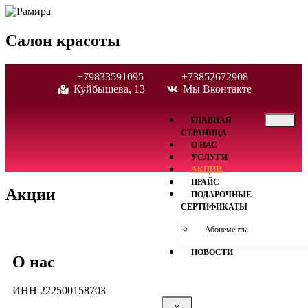
Салон красоты
+79833591095
+73852672908
Куйбышева, 13
Мы Вконтакте
ГЛАВНАЯ
СТРАНИЦА
О НАС
УСЛУГИ
АКЦИИ
ПРАЙС
Акции
ПОДАРОЧНЫЕ
СЕРТИФИКАТЫ
Абонементы
НОВОСТИ
О нас
ИНН 222500158703