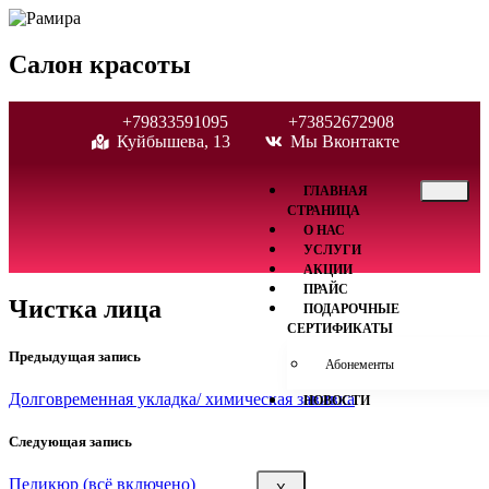
Салон красоты
+79833591095
+73852672908
Куйбышева, 13
Мы Вконтакте
ГЛАВНАЯ
СТРАНИЦА
О НАС
УСЛУГИ
АКЦИИ
ПРАЙС
Чистка лица
ПОДАРОЧНЫЕ
СЕРТИФИКАТЫ
Предыдущая запись
Абонементы
Долговременная укладка/ химическая завивка
НОВОСТИ
Следующая запись
Педикюр (всё включено)