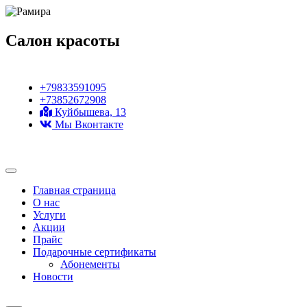
Салон красоты
+79833591095
+73852672908
Куйбышева, 13
Мы Вконтакте
Главная страница
О нас
Услуги
Акции
Прайс
Подарочные сертификаты
Абонементы
Новости